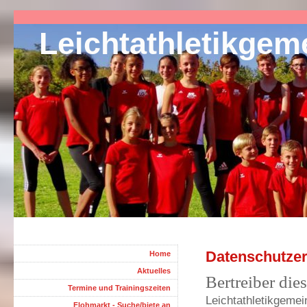
Leichtathletikge
Datenschutzer
Home
Aktuelles
Bertreiber dies
Termine und Trainingszeiten
Leichtathletikgeme
Flohmarkt - Suche/biete an