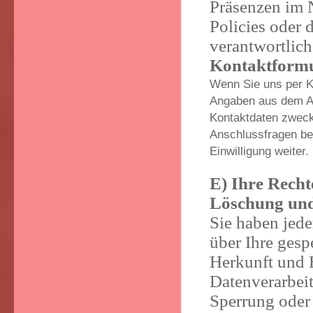
Präsenzen im N
Policies oder 
verantwortlich
Kontaktform
Wenn Sie uns per K
Angaben aus dem An
Kontaktdaten zwecks
Anschlussfragen bei
Einwilligung weiter.
E) Ihre Recht
Löschung und
Sie haben jede
über Ihre ges
Herkunft und 
Datenverarbeit
Sperrung oder