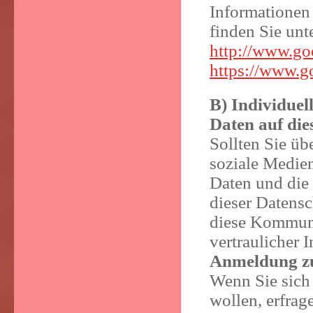
Informationen
finden Sie unt
http://www.go
https://www.go
B) Individue
Daten auf die
Sollten Sie üb
soziale Medien
Daten und die 
dieser Datens
diese Kommuni
vertraulicher 
Anmeldung z
Wenn Sie sich
wollen, erfra