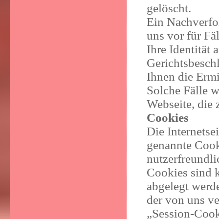
gelöscht.
Ein Nachverfol
uns vor für Fäl
Ihre Identität
Gerichtsbeschl
Ihnen die Ermi
Solche Fälle w
Webseite, die 
Cookies
Die Internetse
genannte Cook
nutzerfreundli
Cookies sind k
abgelegt werde
der von uns v
„Session-Cook