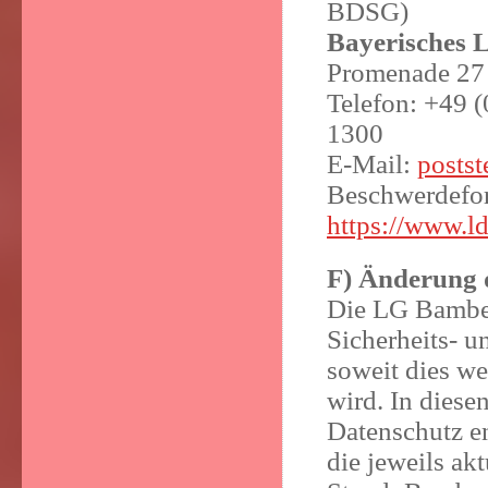
BDSG)
Bayerisches 
Promenade 27 
Telefon: +49 (
1300
E-Mail:
postst
Beschwerdefo
https://www.l
F) Änderung 
Die LG Bamberg
Sicherheits- 
soweit dies we
wird. In dies
Datenschutz en
die jeweils ak