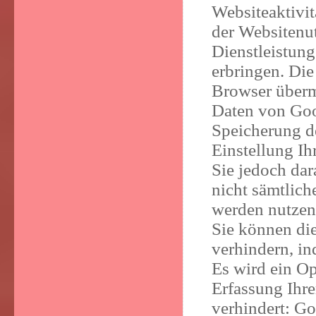
Websiteaktivi
der Websitenu
Dienstleistun
erbringen. Di
Browser übermi
Daten von Goo
Speicherung d
Einstellung Ih
Sie jedoch dar
nicht sämtlich
werden nutze
Sie können di
verhindern, i
Es wird ein Op
Erfassung Ihr
verhindert: Go