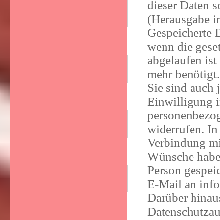
dieser Daten 
(Herausgabe i
Gespeicherte 
wenn die geset
abgelaufen ist
mehr benötigt.
Sie sind auch j
Einwilligung 
personenbezog
widerrufen. In
Verbindung mi
Wünsche haben
Person gespeic
E-Mail an in
Darüber hinaus
Datenschutzau