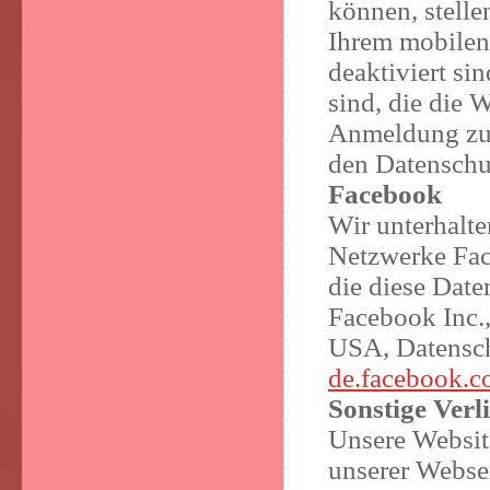
können, stelle
Ihrem mobilen
deaktiviert si
sind, die die
Anmeldung zul
den Datenschut
Facebook
Wir unterhalte
Netzwerke Fac
die diese Date
Facebook Inc.
USA, Datensch
de.facebook.c
Sonstige Ver
Unsere Websit
unserer Webse