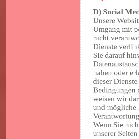
D) Social Me
Unsere Website
Umgang mit p
nicht verantwor
Dienste verlin
Sie darauf hin
Datenaustausc
haben oder erl
dieser Dienste 
Bedingungen d
weisen wir dar
und mögliche 
Verantwortungs
Wenn Sie nich
unserer Seite