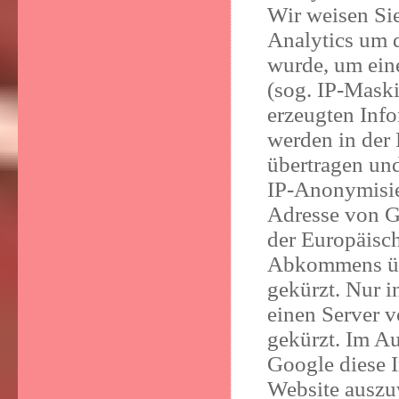
Wir weisen Sie
Analytics um 
wurde, um ein
(sog. IP-Mask
erzeugten Inf
werden in der
übertragen und
IP-Anonymisier
Adresse von G
der Europäisch
Abkommens übe
gekürzt. Nur i
einen Server 
gekürzt. Im Au
Google diese 
Website auszu