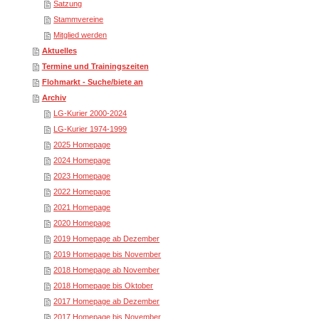
Satzung
Stammvereine
Mitglied werden
Aktuelles
Termine und Trainingszeiten
Flohmarkt - Suche/biete an
Archiv
LG-Kurier 2000-2024
LG-Kurier 1974-1999
2025 Homepage
2024 Homepage
2023 Homepage
2022 Homepage
2021 Homepage
2020 Homepage
2019 Homepage ab Dezember
2019 Homepage bis November
2018 Homepage ab November
2018 Homepage bis Oktober
2017 Homepage ab Dezember
2017 Homepage bis November