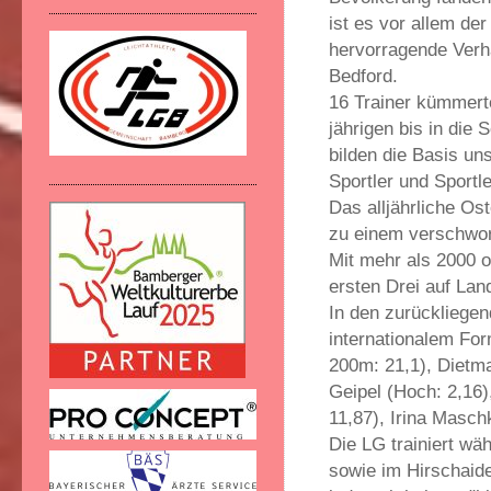
ist es vor allem der
hervorragende Verhä
Bedford.
16 Trainer kümmerte
jährigen bis in die
bilden die Basis un
Sportler und Sportl
Das alljährliche Os
zu einem verschw
Mit mehr als 2000 o
ersten Drei auf La
In den zurückliegen
internationalem Fo
200m: 21,1), Dietm
Geipel (Hoch: 2,16)
11,87), Irina Masch
Die LG trainiert w
sowie im Hirschaider